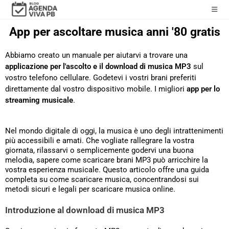
App per ascoltare musica anni '80 gratis
Abbiamo creato un manuale per aiutarvi a trovare una
applicazione per l'ascolto e il download di musica MP3
sul
vostro telefono cellulare. Godetevi i vostri brani preferiti
direttamente dal vostro dispositivo mobile. I migliori
app per lo
streaming musicale
.
Nel mondo digitale di oggi, la musica è uno degli intrattenimenti
più accessibili e amati. Che vogliate rallegrare la vostra
giornata, rilassarvi o semplicemente godervi una buona
melodia, sapere come scaricare brani MP3 può arricchire la
vostra esperienza musicale. Questo articolo offre una guida
completa su come scaricare musica, concentrandosi sui
metodi sicuri e legali per scaricare musica online.
Introduzione al download di musica MP3