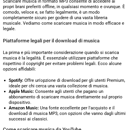
Scaricare musica in formato MP3 consente di accedere ai
propri brani preferiti offline, in qualsiasi momento e ovunque. È
comodo, veloce e, se fatto legalmente, è un modo
completamente sicuro per godere di una vasta libreria
musicale. Vediamo come scaricare musica in modo efficace e
legale.
Piattaforme legali per il download di musica
La prima e più importante considerazione quando si scarica
musica è la legalità. È essenziale utilizzare piattaforme che
rispettino il copyright per evitare problemi legali. Ecco alcune
opzioni affidabili:
Spotify:
Offre un'opzione di download per gli utenti Premium,
ideale per chi cerca una vasta collezione di musica.
Apple Music:
Consente agli utenti che pagano un
abbonamento di scaricare musica direttamente sul proprio
dispositivo.
Amazon Music:
Una fonte eccellente per l'acquisto e il
download di musica MP3, con opzioni che vanno dagli ultimi
successi ai classici.
Come scaricare musica da YouTube