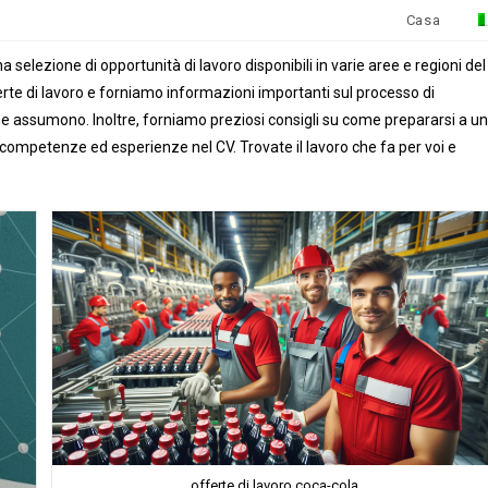
Casa
a selezione di opportunità di lavoro disponibili in varie aree e regioni del
e di lavoro e forniamo informazioni importanti sul processo di
 che assumono. Inoltre, forniamo preziosi consigli su come prepararsi a un
 competenze ed esperienze nel CV. Trovate il lavoro che fa per voi e
offerte di lavoro coca-cola