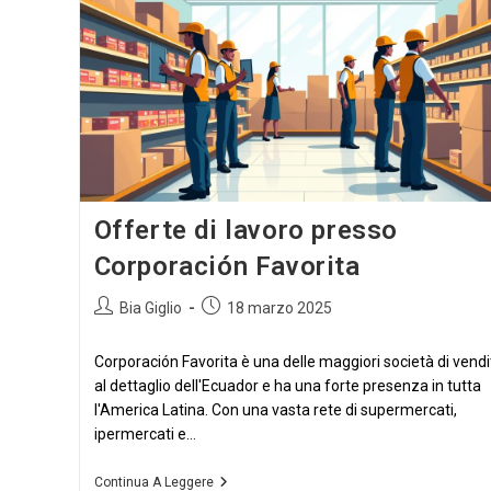
Offerte di lavoro presso
Corporación Favorita
Autore
Articolo
Bia Giglio
18 marzo 2025
dell'articolo:
pubblicato:
Corporación Favorita è una delle maggiori società di vendi
al dettaglio dell'Ecuador e ha una forte presenza in tutta
l'America Latina. Con una vasta rete di supermercati,
ipermercati e...
Offerte
Continua A Leggere