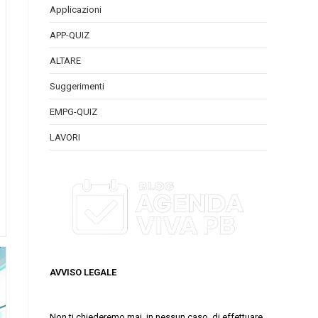
Applicazioni
APP-QUIZ
ALTARE
Suggerimenti
EMPG-QUIZ
LAVORI
AVVISO LEGALE
Non ti chiederemo mai, in nessun caso, di effettuare