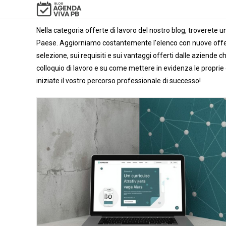
Salta
al
Nella categoria offerte di lavoro del nostro blog, troverete un
contenuto
Paese. Aggiorniamo costantemente l'elenco con nuove offert
selezione, sui requisiti e sui vantaggi offerti dalle aziende
colloquio di lavoro e su come mettere in evidenza le proprie
iniziate il vostro percorso professionale di successo!