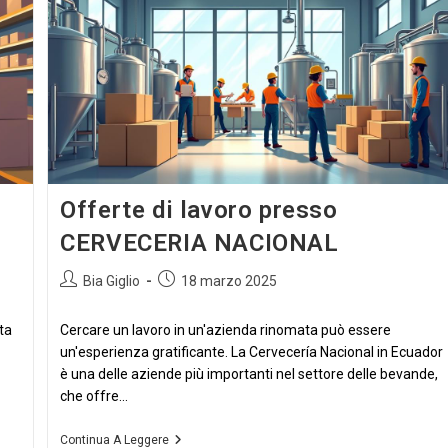
Offerte di lavoro presso
CERVECERIA NACIONAL
Autore
Articolo
Bia Giglio
18 marzo 2025
dell'articolo:
pubblicato:
ta
Cercare un lavoro in un'azienda rinomata può essere
un'esperienza gratificante. La Cervecería Nacional in Ecuador
è una delle aziende più importanti nel settore delle bevande,
che offre...
Offerte
Continua A Leggere