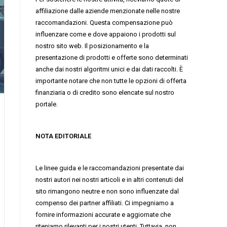
affiliazione dalle aziende menzionate nelle nostre
raccomandazioni. Questa compensazione può
influenzare come e dove appaiono i prodotti sul
nostro sito web. Il posizionamento e la
presentazione di prodotti e offerte sono determinati
anche dai nostri algoritmi unici e dai dati raccolti. È
importante notare che non tutte le opzioni di offerta
finanziaria o di credito sono elencate sul nostro
portale.
NOTA EDITORIALE
Le linee guida e le raccomandazioni presentate dai
nostri autori nei nostri articoli e in altri contenuti del
sito rimangono neutre e non sono influenzate dal
compenso dei partner affiliati. Ci impegniamo a
fornire informazioni accurate e aggiornate che
riteniamo rilevanti per i nostri utenti. Tuttavia, non