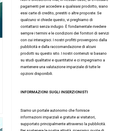
pagamenti per accedere a qualsiasi prodotto, siano
essi carte di credito, prestiti o altre proposte. Se
qualcuno vi chiede questo, vi preghiamo di
contattarci senza indugio. È fondamentale rivedere
sempre i termini e le condizioni dei fornitori di servizi
con cui interagisci. I nostri profitti provengono dalla
pubblicità e dalla raccomandazione di alcuni
prodotti su questo sito. I nostri contenuti si basano
su studi qualitativi e quantitativi e ci impegniamo a
mantenere una valutazione imparziale di tutte le
opzioni disponibili.
INFORMAZIONI SUGLI INSERZIONISTI
Siamo un portale autonomo che fornisce
informazioni imparziali e gratuite ai visitatori,
supportato principalmente attraverso la pubblicità.
Per sostenere le nostre attività, riceviamo quote di