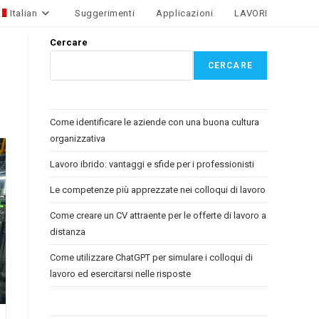
Italian
Suggerimenti
Applicazioni
LAVORI
Cercare
CERCARE
Come identificare le aziende con una buona cultura
organizzativa
Lavoro ibrido: vantaggi e sfide per i professionisti
Le competenze più apprezzate nei colloqui di lavoro
Come creare un CV attraente per le offerte di lavoro a
distanza
Come utilizzare ChatGPT per simulare i colloqui di
lavoro ed esercitarsi nelle risposte