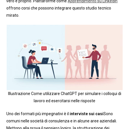
vero e proprio. Piattaforme come
Apprendimento su LinkedIn
offrono corsi che possono integrare questo studio tecnico
mirato.
Illustrazione Come utilizzare ChatGPT per simulare i colloqui di
lavoro ed esercitarsi nelle risposte
Uno dei formati più impegnativi è il
interviste sui casi
Sono
comuni nelle società di consulenza e in alcune aree aziendali.
Mettono alla prova il pensiero logico, la strutturazione dei