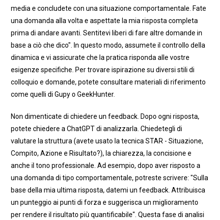
media e concludete con una situazione comportamentale. Fate
una domanda alla volta e aspettate la mia risposta completa
prima di andare avanti. Sentitevi liberi di fare altre domande in
base a ciò che dico". In questo modo, assumete il controllo della
dinamica e vi assicurate che la pratica risponda alle vostre
esigenze specifiche. Per trovare ispirazione su diversi stili di
colloquio e domande, potete consultare materiali di riferimento
come quelli di Gupy o GeekHunter.
Non dimenticate di chiedere un feedback. Dopo ogni risposta,
potete chiedere a ChatGPT di analizzarla. Chiedetegli di
valutare la struttura (avete usato la tecnica STAR - Situazione,
Compito, Azione e Risultato?), la chiarezza, la concisione e
anche il tono professionale. Ad esempio, dopo aver risposto a
una domanda di tipo comportamentale, potreste scrivere: "Sulla
base della mia ultima risposta, datemi un feedback. Attribuisca
un punteggio ai punti di forza e suggerisca un miglioramento
per rendere il risultato più quantificabile". Questa fase di analisi