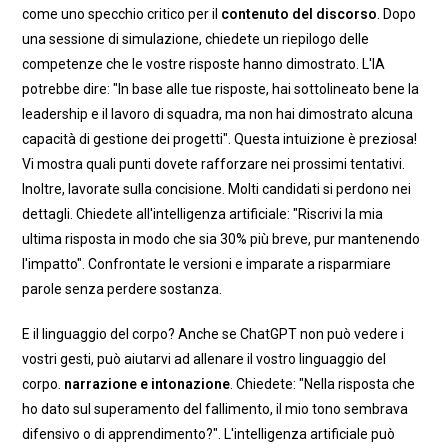
come uno specchio critico per il
contenuto del discorso
. Dopo
una sessione di simulazione, chiedete un riepilogo delle
competenze che le vostre risposte hanno dimostrato. L'IA
potrebbe dire: "In base alle tue risposte, hai sottolineato bene la
leadership e il lavoro di squadra, ma non hai dimostrato alcuna
capacità di gestione dei progetti". Questa intuizione è preziosa!
Vi mostra quali punti dovete rafforzare nei prossimi tentativi.
Inoltre, lavorate sulla concisione. Molti candidati si perdono nei
dettagli. Chiedete all'intelligenza artificiale: "Riscrivi la mia
ultima risposta in modo che sia 30% più breve, pur mantenendo
l'impatto". Confrontate le versioni e imparate a risparmiare
parole senza perdere sostanza.
E il linguaggio del corpo? Anche se ChatGPT non può vedere i
vostri gesti, può aiutarvi ad allenare il vostro linguaggio del
corpo.
narrazione e intonazione
. Chiedete: "Nella risposta che
ho dato sul superamento del fallimento, il mio tono sembrava
difensivo o di apprendimento?". L'intelligenza artificiale può