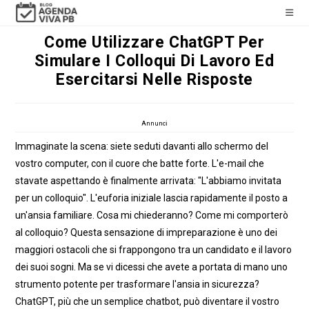
Salta
al
Come Utilizzare ChatGPT Per
contenuto
Simulare I Colloqui Di Lavoro Ed
Esercitarsi Nelle Risposte
Annunci
Immaginate la scena: siete seduti davanti allo schermo del
vostro computer, con il cuore che batte forte. L'e-mail che
stavate aspettando è finalmente arrivata: "L'abbiamo invitata
per un colloquio". L'euforia iniziale lascia rapidamente il posto a
un'ansia familiare. Cosa mi chiederanno? Come mi comporterò
al colloquio? Questa sensazione di impreparazione è uno dei
maggiori ostacoli che si frappongono tra un candidato e il lavoro
dei suoi sogni. Ma se vi dicessi che avete a portata di mano uno
strumento potente per trasformare l'ansia in sicurezza?
ChatGPT, più che un semplice chatbot, può diventare il vostro