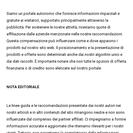
Siamo un portale autonomo che fornisce informazioni imparziali e
gratuite ai visitatori, supportato principalmente attraverso la
pubblicità. Per sostenere le nostre attività, riceviamo quote di
affiliazione dalle aziende menzionate nelle nostre raccomandazioni.
Questa compensazione può influenzare come e dove appaiono i
prodotti sul nostro sito web. Il posizionamento e la presentazione di
prodotti e offerte sono determinati anche dai nostri algoritmi unici e
dai dati raccolti. È importante notare che non tutte le opzioni di offerta
finanziaria o di credito sono elencate sul nostro portale.
NOTA EDITORIALE
Le linee guida e le raccomandazioni presentate dai nostri autori nei
nostri articoli e in altri contenuti del sito rimangono neutre e non sono
influenzate dal compenso dei partner affiliati. Ci impegniamo a fornire
informazioni accurate e aggiornate che riteniamo rilevanti per i nostri
utenti. Tuttavia, non garantiamo la completezza delle informazioni