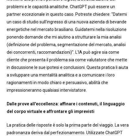
problemi e le capacità analitiche. ChatGPT può essere un
partner eccezionale in questo caso. Potreste chiedere: "Datemi
un caso di studio sull'ingresso di una nuova azienda di bevande
energetiche nel mercato brasiliano. Guidatemi nella risoluzione
ponendo domande che mi aiutino a strutturare la mia analisi
(definizione del problema, segmentazione del mercato, analisi
dei concorrenti, raccomandazioni)". L'IA può agire sia come
cliente che presenta il problema sia come valutatore che mette
in discussione le sue ipotesi e conclusioni. Questa pratica li aiuta
a sviluppare una mentalità analitica e a comunicare i loro
ragionamenti in modo chiaro e persuasivo, abilità che
impressioneranno qualsiasi intervistatore.
Dalle prove all'eccellenza: affinare i contenuti, il linguaggio
del corpo virtuale e affrontare gli imprevisti
La pratica delle risposte è solo la prima parte del viaggio. La vera
padronanza deriva dal perfezionamento. Utilizzate ChatGPT