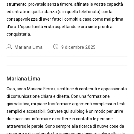
strumento, provatelo senza timore, affinate le vostre capacità
ed entrate in quella stanza (o in quella telefonata) con la
consapevolezza di aver fatto i compiti a casa come mai prima
d'ora. L'opportunità vi sta aspettando e ora siete pronti a
conquistarla.
Autore
Articolo
Mariana Lima
9 dicembre 2025
dell'articolo:
pubblicato:
Mariana Lima
Ciao, sono Mariana Ferraz, scrittrice di contenuti e appassionata
di comunicazione chiara e diretta. Con una formazione
giornalistica, mi piace trasformare argomenti complessi in testi
semplici e accessibili. Scrivere qui sul blog è un modo per unire
due passioni: informare e mettere in contatto le persone
attraverso le parole. Sono sempre alla ricerca di nuove cose da
imparare e di contenuti che aggiungano davvero valore alla vita