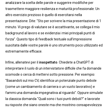
analizzare la scelta delle parole e suggerire modifiche per
trasmettere maggiore resilienza e maturità professionale. Un
altro esercizio prezioso è quello di esercitarsi nella
presentazione. Dite: "Sto per scrivere la mia presentazione di 1
minuto. Vi prego di valutare se è accattivante, se collega il mio
background al lavoro e se evidenzia i miei principali punti di
forza". Questo tipo di feedback testuale sull'impressione
suscitata dalle vostre parole è uno strumento poco utilizzato ed
estremamente efficace.
Infine, allenatevi per il
inaspettato
. Chiedete a ChatGPT di
interpretare il ruolo di un intervistatore difficile che fa domande
scomode o cerca di mettervi sotto pressione. Per esempio:
"Basandoti sul mio CV, identifica un potenziale punto debole
(come un cambiamento di carriera o un vuoto lavorativo) e
fammi una domanda impegnativa al riguardo". Oppure simulate
la classica domanda "Quali sono i tuoi punti deboli?" e lavorate
su risposte che siano oneste ma che mostrino consapevolezza