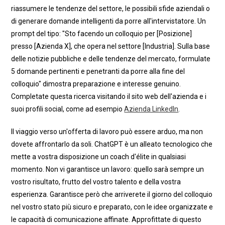
riassumere le tendenze del settore, le possibili sfide aziendali o
di generare domande intelligenti da porre all'intervistatore. Un
prompt del tipo: "Sto facendo un colloquio per [Posizione]
presso [Azienda X], che opera nel settore [Industria]. Sulla base
delle notizie pubbliche e delle tendenze del mercato, formulate
5 domande pertinenti e penetranti da porre alla fine del
colloquio" dimostra preparazione e interesse genuino.
Completate questa ricerca visitando il sito web dell'azienda e i
suoi profili social, come ad esempio
Azienda LinkedIn
.
Il viaggio verso un'offerta di lavoro può essere arduo, ma non
dovete affrontarlo da soli. ChatGPT è un alleato tecnologico che
mette a vostra disposizione un coach d'élite in qualsiasi
momento. Non vi garantisce un lavoro: quello sarà sempre un
vostro risultato, frutto del vostro talento e della vostra
esperienza. Garantisce però che arriverete il giorno del colloquio
nel vostro stato più sicuro e preparato, con le idee organizzate e
le capacità di comunicazione affinate. Approfittate di questo