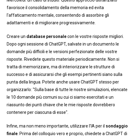
Mercoledì: un caso di studio. Questo approccio distanziato
favorisce il consolidamento della memoria ed evita
l'affaticamento mentale, consentendo di assorbire gli
adattamenti e di migliorare progressivamente.
Creare un
database personale
con le vostre risposte migliori.
Dopo ogni sessione di ChatGPT, salvate in un documento le
domande più difficili e le versioni perfezionate delle vostre
risposte. Rivedete questo materiale periodicamente. Non si
tratta di memorizzare, ma di interiorizzare le strutture di
successo e di assicurarsi che gli esempi pertinenti siano sulla
punta della lingua. Potete anche usare ChatGPT stesso per
organizzarlo: "Sulla base di tutte le nostre simulazioni, elencate
le 10 domande più comuni su cui ci siamo esercitati e un
riassunto dei punti chiave che le mie risposte dovrebbero
contenere per ciascuna di esse".
Infine, ma non meno importante, utilizzare l'IA per il
sondaggio
finale
. Prima del colloquio vero e proprio, chiedete a ChatGPT di