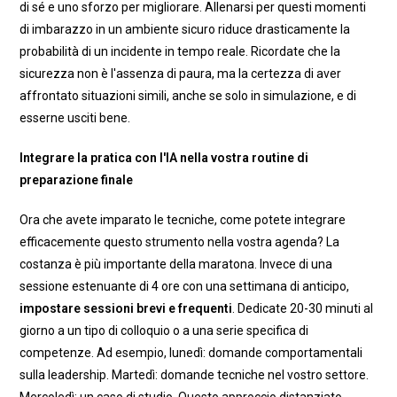
di sé e uno sforzo per migliorare. Allenarsi per questi momenti
di imbarazzo in un ambiente sicuro riduce drasticamente la
probabilità di un incidente in tempo reale. Ricordate che la
sicurezza non è l'assenza di paura, ma la certezza di aver
affrontato situazioni simili, anche se solo in simulazione, e di
esserne usciti bene.
Integrare la pratica con l'IA nella vostra routine di
preparazione finale
Ora che avete imparato le tecniche, come potete integrare
efficacemente questo strumento nella vostra agenda? La
costanza è più importante della maratona. Invece di una
sessione estenuante di 4 ore con una settimana di anticipo,
impostare sessioni brevi e frequenti
. Dedicate 20-30 minuti al
giorno a un tipo di colloquio o a una serie specifica di
competenze. Ad esempio, lunedì: domande comportamentali
sulla leadership. Martedì: domande tecniche nel vostro settore.