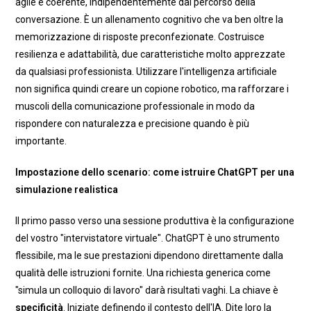
agile e coerente, indipendentemente dal percorso della
conversazione. È un allenamento cognitivo che va ben oltre la
memorizzazione di risposte preconfezionate. Costruisce
resilienza e adattabilità, due caratteristiche molto apprezzate
da qualsiasi professionista. Utilizzare l'intelligenza artificiale
non significa quindi creare un copione robotico, ma rafforzare i
muscoli della comunicazione professionale in modo da
rispondere con naturalezza e precisione quando è più
importante.
Impostazione dello scenario: come istruire ChatGPT per una
simulazione realistica
Il primo passo verso una sessione produttiva è la configurazione
del vostro "intervistatore virtuale". ChatGPT è uno strumento
flessibile, ma le sue prestazioni dipendono direttamente dalla
qualità delle istruzioni fornite. Una richiesta generica come
"simula un colloquio di lavoro" darà risultati vaghi. La chiave è
specificità
. Iniziate definendo il contesto dell'IA. Dite loro la