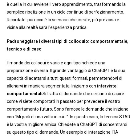
è quella in cui avviene il vero apprendimento, trasformando la
semplice ripetizione in un ciclo continuo di perfezionamento.
Ricordate: più ricco è lo scenario che create, più preziosa e
vicina alla realtà sarà l'esperienza pratica.
Padroneggiare i diversi tipi di colloquio: comportamentale,
tecnico e di caso
Il mondo dei colloqui è vario e ogni tipo richiede una
preparazione diversa. Il grande vantaggio di ChatGPT è la sua
capacità di adattarsi a tutti questi formati, permettendovi di
allenarvi in maniera segmentata. Iniziamo con
interviste
comportamentali
Si tratta di domande che cercano di capire
come vi siete comportati in passato per prevedere il vostro
comportamento futuro. Sono famose le domande che iniziano
con "Mi parli di una volta in cui...". In questo caso, la tecnica STAR
è la vostra migliore amica. Chiedete a ChatGPT di concentrarsi
su questo tipo di domande. Un esempio di interazione: l'IA