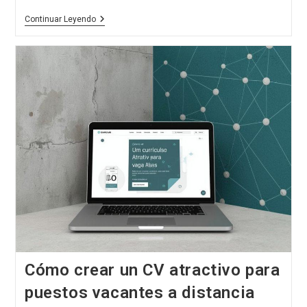
Competencias
Continuar Leyendo
Más
Valoradas
En
Las
Entrevistas
De
Trabajo
Cómo crear un CV atractivo para
puestos vacantes a distancia