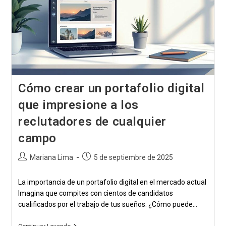
Cómo crear un portafolio digital
que impresione a los
reclutadores de cualquier
campo
Autor
Publicación
Mariana Lima
5 de septiembre de 2025
de
publicada:
la
La importancia de un portafolio digital en el mercado actual
publicación:
Imagina que compites con cientos de candidatos
cualificados por el trabajo de tus sueños. ¿Cómo puede...