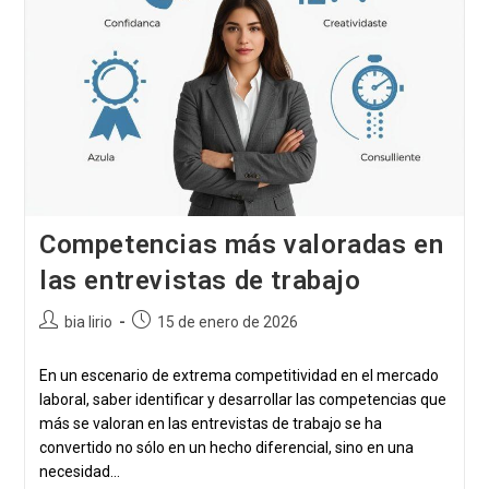
Competencias más valoradas en
las entrevistas de trabajo
Autor
Publicación
bia lirio
15 de enero de 2026
de
publicada:
la
En un escenario de extrema competitividad en el mercado
publicación:
laboral, saber identificar y desarrollar las competencias que
más se valoran en las entrevistas de trabajo se ha
convertido no sólo en un hecho diferencial, sino en una
necesidad...